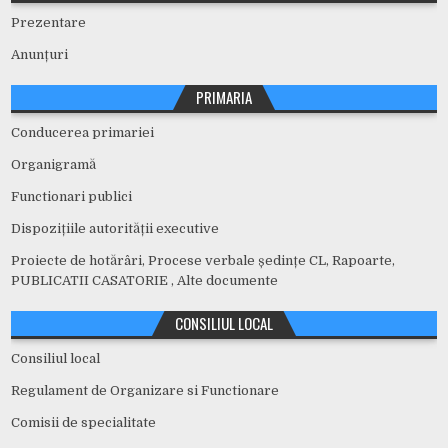
Prezentare
Anunțuri
PRIMARIA
Conducerea primariei
Organigramă
Functionari publici
Dispozițiile autorității executive
Proiecte de hotărâri, Procese verbale ședințe CL, Rapoarte,
PUBLICATII CASATORIE , Alte documente
CONSILIUL LOCAL
Consiliul local
Regulament de Organizare si Functionare
Comisii de specialitate