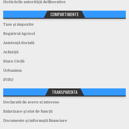
Hotărârile autorității deliberative
COMPARTIMENTE
Taxe și impozite
Registrul Agricol
Asistență Socială
Achiziții
Stare Civilă
Urbanism
SVSU
TRANSPARENTA
Declaratii de avere si interese
Salarizare și stat de funcții
Documente și informații financiare