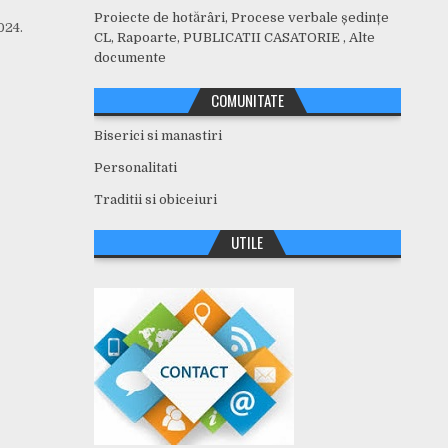
Proiecte de hotărâri, Procese verbale ședințe
024.
CL, Rapoarte, PUBLICATII CASATORIE , Alte
documente
COMUNITATE
Biserici si manastiri
Personalitati
Traditii si obiceiuri
UTILE