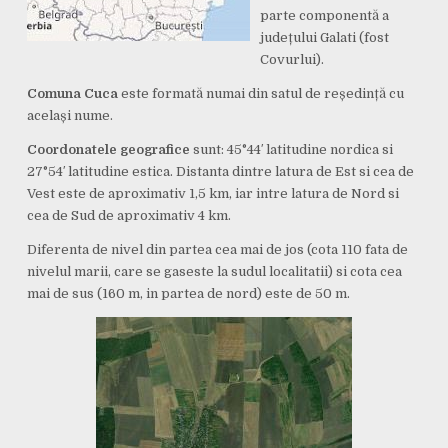
parte componentă a
județului Galati (fost
Covurlui).
Comuna Cuca
este formată numai din satul de reședință cu
același nume.
Coordonatele geografice
sunt: 45°44′ latitudine nordica si
27°54′ latitudine estica. Distanta dintre latura de Est si cea de
Vest este de aproximativ 1,5 km, iar intre latura de Nord si
cea de Sud de aproximativ 4 km.
Diferenta de nivel din partea cea mai de jos (cota 110 fata de
nivelul marii, care se gaseste la sudul localitatii) si cota cea
mai de sus (160 m, in partea de nord) este de 50 m.