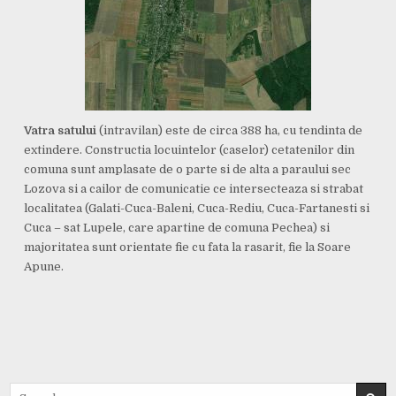
Vatra satului
(intravilan) este de circa 388 ha, cu tendinta de
extindere. Constructia locuintelor (caselor) cetatenilor din
comuna sunt amplasate de o parte si de alta a paraului sec
Lozova si a cailor de comunicatie ce intersecteaza si strabat
localitatea (Galati-Cuca-Baleni, Cuca-Rediu, Cuca-Fartanesti si
Cuca – sat Lupele, care apartine de comuna Pechea) si
majoritatea sunt orientate fie cu fata la rasarit, fie la Soare
Apune.
Search