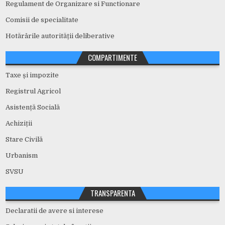
Regulament de Organizare si Functionare
Comisii de specialitate
Hotărârile autorității deliberative
COMPARTIMENTE
Taxe și impozite
Registrul Agricol
Asistență Socială
Achiziții
Stare Civilă
Urbanism
SVSU
TRANSPARENTA
Declaratii de avere si interese