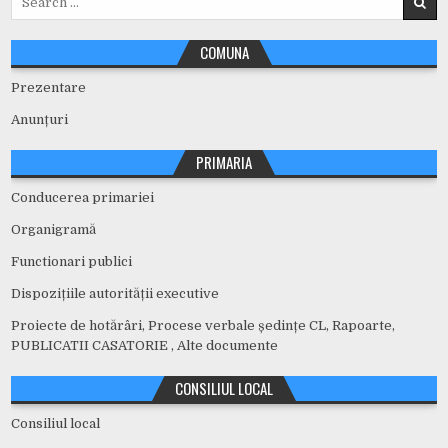
for:
COMUNA
Prezentare
Anunțuri
PRIMARIA
Conducerea primariei
Organigramă
Functionari publici
Dispozițiile autorității executive
Proiecte de hotărâri, Procese verbale ședințe CL, Rapoarte,
PUBLICATII CASATORIE , Alte documente
CONSILIUL LOCAL
Consiliul local