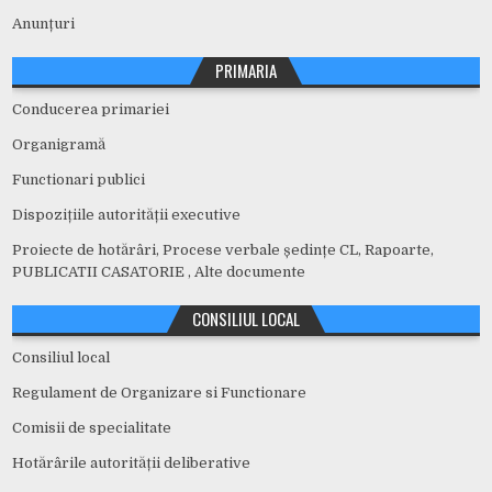
Anunțuri
PRIMARIA
Conducerea primariei
Organigramă
Functionari publici
Dispozițiile autorității executive
Proiecte de hotărâri, Procese verbale ședințe CL, Rapoarte,
PUBLICATII CASATORIE , Alte documente
CONSILIUL LOCAL
Consiliul local
Regulament de Organizare si Functionare
Comisii de specialitate
Hotărârile autorității deliberative