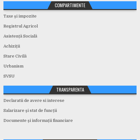
COMPARTIMENTE
Taxe și impozite
Registrul Agricol
Asistență Socială
Achiziții
Stare Civilă
Urbanism
SVSU
TRANSPARENTA
Declaratii de avere si interese
Salarizare și stat de funcții
Documente și informații financiare