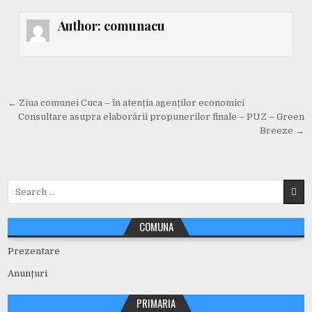
Author:
comunacu
← Ziua comunei Cuca – în atenția agenților economici
Consultare asupra elaborării propunerilor finale – PUZ – Green
Breeze →
COMUNA
Prezentare
Anunțuri
PRIMARIA