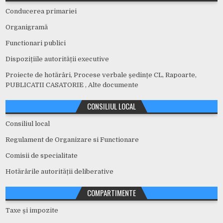
Conducerea primariei
Organigramă
Functionari publici
Dispozițiile autorității executive
Proiecte de hotărâri, Procese verbale ședințe CL, Rapoarte,
PUBLICATII CASATORIE , Alte documente
CONSILIUL LOCAL
Consiliul local
Regulament de Organizare si Functionare
Comisii de specialitate
Hotărârile autorității deliberative
COMPARTIMENTE
Taxe și impozite