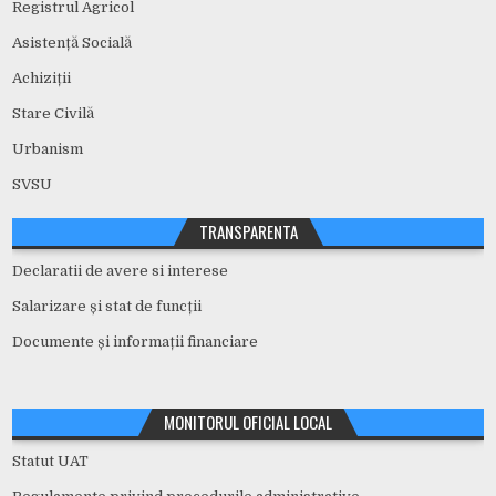
Registrul Agricol
Asistență Socială
Achiziții
Stare Civilă
Urbanism
SVSU
TRANSPARENTA
Declaratii de avere si interese
Salarizare și stat de funcții
Documente și informații financiare
MONITORUL OFICIAL LOCAL
Statut UAT