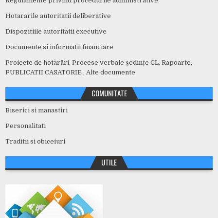
Regulamente privind procedurile administrative
Hotararile autoritatii deliberative
Dispozitiile autoritatii executive
Documente si informatii financiare
Proiecte de hotărâri, Procese verbale ședințe CL, Rapoarte,
PUBLICATII CASATORIE , Alte documente
COMUNITATE
Biserici si manastiri
Personalitati
Traditii si obiceiuri
UTILE