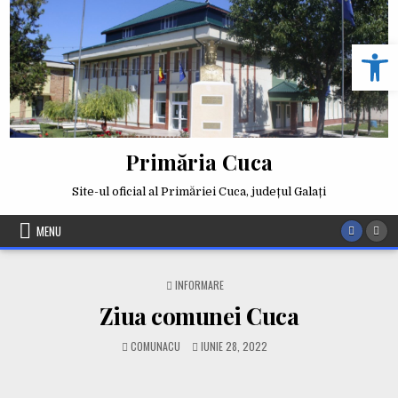
Deschide b
Primăria Cuca
Site-ul oficial al Primăriei Cuca, județul Galați
MENU
INFORMARE
Ziua comunei Cuca
COMUNACU
IUNIE 28, 2022