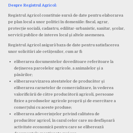
Despre Registrul Agricol:
Registrul Agricol constituie sursă de date pentru elaborarea
pe plan local a unor politici în domeniile: fiscal, agrar,
protecție socială, cadastru, edilitar-urbanistic, sanitar, școlar,
servicii publice de interes local și altele asemenea.
Registrul Agricol asigură baza de date pentru satisfacerea
unor solicitări ale cetățenilor, cum ar fi:
eliberarea documentelor doveditoare referitoare la
deținerea parcelelor agricole, a animalelor și a
păsărilor;
eliberarea/vizarea atestatelor de producător și
eliberarea carnetelor de comercializare, în vederea
valorificării de către producătorii agricoli, persoane
fizice a produselor agricole proprii și de exercitare a
comerțului cu aceste produse;
eliberarea adeverințelor privind calitatea de
producător agricol, în cazul celor care nu desfășoară
activitate economică pentru care se eliberează