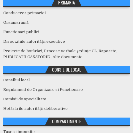
PRIMARIA
Conducerea primariei
Organigramă
Functionari publici
Dispozițiile autorității executive
Proiecte de hotărâri, Procese verbale ședințe CL, Rapoarte,
PUBLICATII CASATORIE , Alte documente
CONSILIUL LOCAL
Consiliul local
Regulament de Organizare si Functionare
Comisii de specialitate
Hotărârile autorității deliberative
COMPARTIMENTE
Taxe și impozite