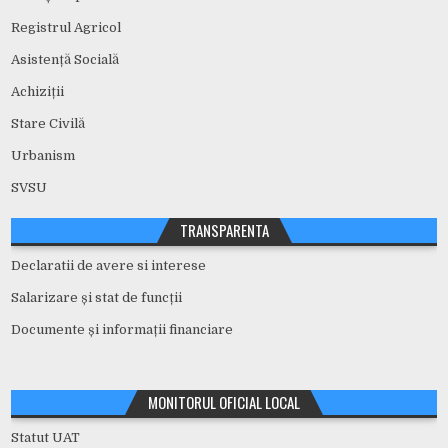
Registrul Agricol
Asistență Socială
Achiziții
Stare Civilă
Urbanism
SVSU
TRANSPARENTA
Declaratii de avere si interese
Salarizare și stat de funcții
Documente și informații financiare
MONITORUL OFICIAL LOCAL
Statut UAT