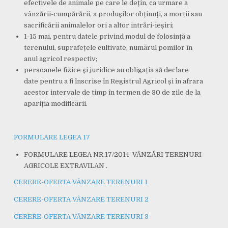
efectivele de animale pe care le dețin, ca urmare a
vânzării-cumpărării, a produșilor obținuți, a morții sau
sacrificării animalelor ori a altor intrări-ieșiri;
1-15 mai, pentru datele privind modul de folosință a
terenului, suprafețele cultivate, numărul pomilor în
anul agricol respectiv;
persoanele fizice și juridice au obligația să declare
date pentru a fi înscrise în Registrul Agricol și în afrara
acestor intervale de timp în termen de 30 de zile de la
apariția modificării.
FORMULARE LEGEA 17
FORMULARE LEGEA NR.17/2014 VÂNZĂRI TERENURI
AGRICOLE EXTRAVILAN .
CERERE-OFERTA VÂNZARE TERENURI 1
CERERE-OFERTA VÂNZARE TERENURI 2
CERERE-OFERTA VÂNZARE TERENURI 3