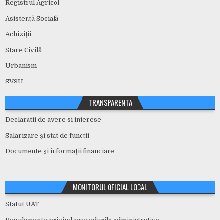
Registrul Agricol
Asistență Socială
Achiziții
Stare Civilă
Urbanism
SVSU
TRANSPARENTA
Declaratii de avere si interese
Salarizare și stat de funcții
Documente și informații financiare
MONITORUL OFICIAL LOCAL
Statut UAT
Regulamente privind procedurile administrative