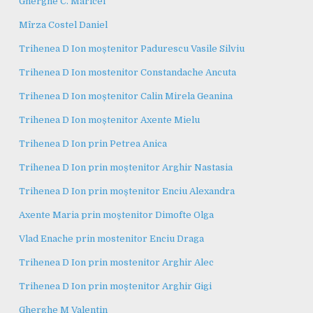
Gherghe C. Maricel
Mîrza Costel Daniel
Trihenea D Ion moștenitor Padurescu Vasile Silviu
Trihenea D Ion mostenitor Constandache Ancuta
Trihenea D Ion moștenitor Calin Mirela Geanina
Trihenea D Ion moștenitor Axente Mielu
Trihenea D Ion prin Petrea Anica
Trihenea D Ion prin moștenitor Arghir Nastasia
Trihenea D Ion prin moștenitor Enciu Alexandra
Axente Maria prin moștenitor Dimofte Olga
Vlad Enache prin mostenitor Enciu Draga
Trihenea D Ion prin mostenitor Arghir Alec
Trihenea D Ion prin moștenitor Arghir Gigi
Gherghe M Valentin