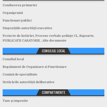
Conducerea primariei
Organigramă
Functionari publici
Dispozițiile autorității executive
Proiecte de hotărâri, Procese verbale ședințe CL, Rapoarte,
PUBLICATII CASATORIE , Alte documente
CONSILIUL LOCAL
Consiliul local
Regulament de Organizare si Functionare
Comisii de specialitate
Hotărârile autorității deliberative
COMPARTIMENTE
Taxe și impozite